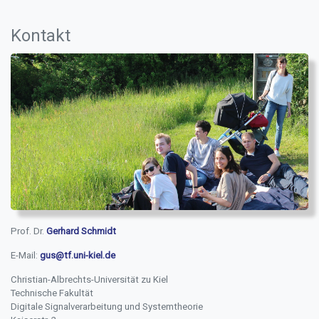
Kontakt
Prof. Dr.
Gerhard Schmidt
E-Mail:
gus@tf.uni-kiel.de
Christian-Albrechts-Universität zu Kiel
Technische Fakultät
Digitale Signalverarbeitung und Systemtheorie