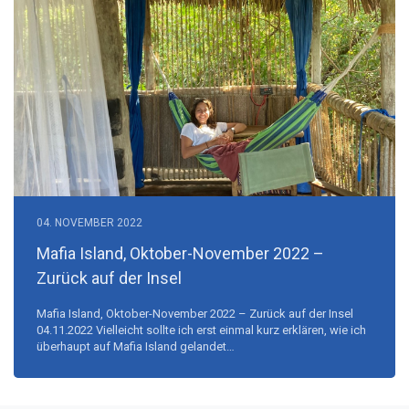
04. NOVEMBER 2022
Mafia Island, Oktober-November 2022 –
Zurück auf der Insel
Mafia Island, Oktober-November 2022 – Zurück auf der Insel
04.11.2022 Vielleicht sollte ich erst einmal kurz erklären, wie ich
überhaupt auf Mafia Island gelandet…