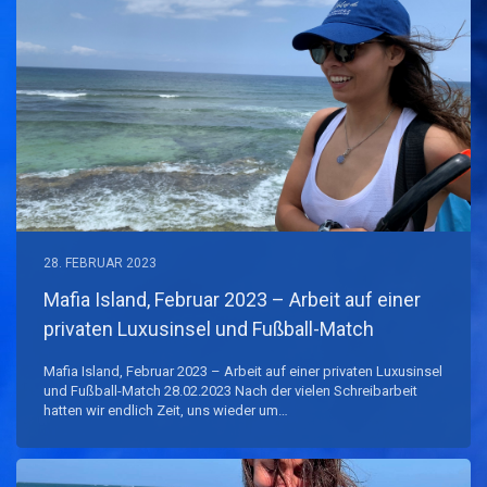
28. FEBRUAR 2023
Mafia Island, Februar 2023 – Arbeit auf einer
privaten Luxusinsel und Fußball-Match
Mafia Island, Februar 2023 – Arbeit auf einer privaten Luxusinsel
und Fußball-Match 28.02.2023 Nach der vielen Schreibarbeit
hatten wir endlich Zeit, uns wieder um…