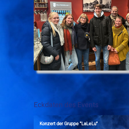
Eckdaten des Events
Konzert der Gruppe "LaLeLu"