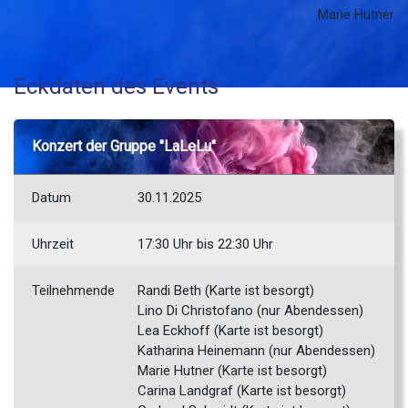
Marie Hutner
Eckdaten des Events
A.mira
Konzert der Gruppe "LaLeLu"
Datum
30.11.2025
Uhrzeit
17:30 Uhr bis 22:30 Uhr
Teilnehmende
Randi Beth (Karte ist besorgt)
Lino Di Christofano (nur Abendessen)
Lea Eckhoff (Karte ist besorgt)
Katharina Heinemann (nur Abendessen)
Marie Hutner (Karte ist besorgt)
Carina Landgraf (Karte ist besorgt)