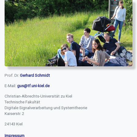
Prof. Dr.
Gerhard Schmidt
E-Mail:
gus@tf.uni-kiel.de
Christian-Albrechts-Universität zu Kiel
Technische Fakultät
Digitale Signalverarbeitung und Systemtheorie
Kaiserstr. 2
24143 Kiel
Impressum