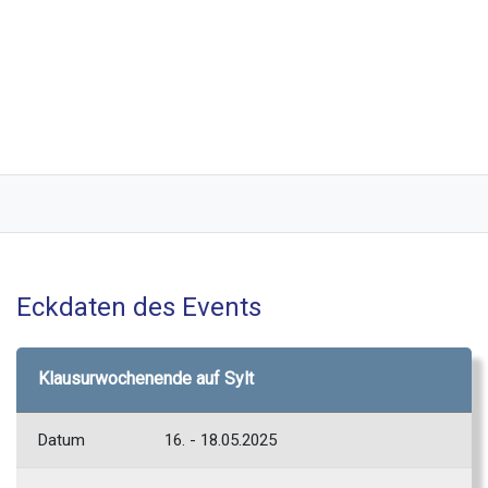
A.mira
Eckdaten des Events
Klausurwochenende auf Sylt
Datum
16. - 18.05.2025