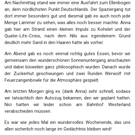
Am Nachmittag stand wie immer eine Ausfahrt zum Ellenbogen
an, dem nördlichsten Punkt Deutschlands. Der Spaziergang tut
dort immer besonders gut und diesmal gab es auch noch jede
Menge Lämmer zu sehen, was alles noch besser machte. Anna
gab hier am Strand einen kleinen Impuls zu Kohelet und der
Quater-Life-Crisis, nach dem Nils aus irgendeinem Grund
deutlich mehr Sand in den Haaren hatte als vorher.
Am Abend gab es noch einmal richtig gutes Essen, bevor wir
gemeinsam den wunderschönen Sonnenuntergang anschauten
und dabei bisweilen ganz philosophisch wurden. Danach wurde
der Zuckerhut geschwungen und zwei Runden Werwolf mit
Feuerzangenbowle für die Atmosphäre gespielt.
Am letzten Morgen ging es (dank Anna) sehr schnell, sodass
wir tatsächlich den Autozug bekamen, den wir geplant hatten.
Nici hatten wir leider schon am Bahnhof Westerland
verabschieden müssen.
Es war wie jedes Mal ein wundervolles Wochenende, das uns
allen sicherlich noch lange im Gedächtnis bleiben wird!