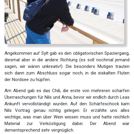
Angekommen auf Sylt gab es den obligatorischen Spaziergang,
diesmal aber in die andere Richtung (es soll nochmal jemand
sagen, wir wären unkreativ!). Die besonders Mutigen trauten
sich dann zum Abschluss sogar noch, in die eiskalten Fluten
der Nordsee zu hüpfen.
Am Abend gab es das Chili, die erste von mehreren scharfen
Überraschungen für Nils und Anna, bevor wir endlich durch Leas
Ankunft vervollständigt wurden. Auf den Schärfeschock kam
Nils Vortrag genau richtig gelegen. Er erzählte uns alles
wichtige, was man über Wein wissen muss und hatte reichlich
Material zur Verköstigung dabei. Der Abend war
dementsprechend sehr vergnüglich.