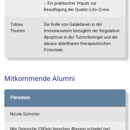
– Ein praktischer Impuls zur
Bewältigung der Quater-Life-Crisis
Tobias
Die Rolle von Galaktanen in der
Thumm
Immunevasion bezüglich der Regulation
Apoptose in der Tumorbiologie und die
daraus ableitbaren therapeutischen
Potentiale
Mitkommende Alumni
Personen
Nicole Schröter
Nils Seynsche ((W)ein bisschen Ahnung schadet nie)